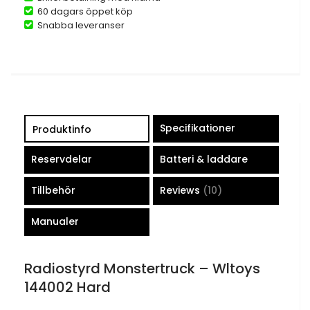
60 dagars öppet köp
Snabba leveranser
Specifikationer
Produktinfo
Reservdelar
Batteri & laddare
Tillbehör
Reviews
10
Manualer
Radiostyrd Monstertruck – Wltoys
144002 Hard