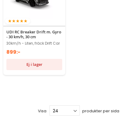
100%
UDI RC Breaker Drift m. Gyro
- 30 km/h, 30 cm
30km/h - Liten, fräck Drift Car
899:-
Ej i lager
Visa
produkter per sida