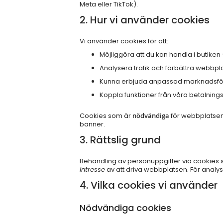
Meta eller TikTok).
2. Hur vi använder cookies
Vi använder cookies för att:
Möjliggöra att du kan handla i butiken
Analysera trafik och förbättra webbp
Kunna erbjuda anpassad marknadsföri
Koppla funktioner från våra betalnin
Cookies som är
nödvändiga
för webbplatsen
banner.
3. Rättslig grund
Behandling av personuppgifter via cookies 
intresse
av att driva webbplatsen. För anal
4. Vilka cookies vi använder
Nödvändiga cookies