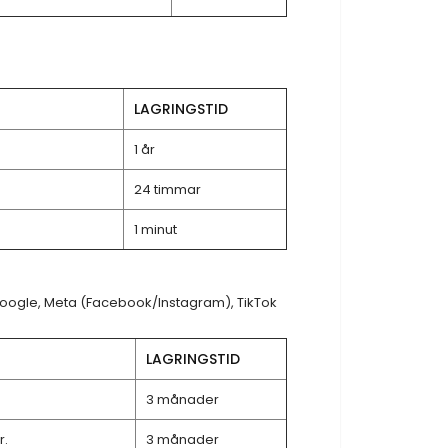
LAGRINGSTID
1 år
24 timmar
1 minut
 Google, Meta (Facebook/Instagram), TikTok
LAGRINGSTID
3 månader
r.
3 månader