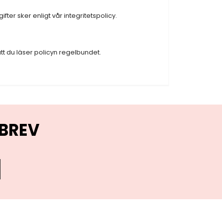
fter sker enligt vår
integritetspolicy
.
t du läser policyn regelbundet.
BREV