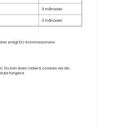
3 månader
3 månader
r sker enligt EU-kommissionens
. Du kan även radera cookies via din
luta fungera.