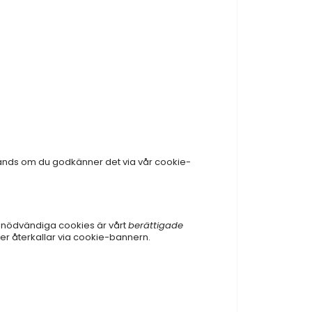
änds om du godkänner det via vår cookie-
r nödvändiga cookies är vårt
berättigade
eller återkallar via cookie-bannern.