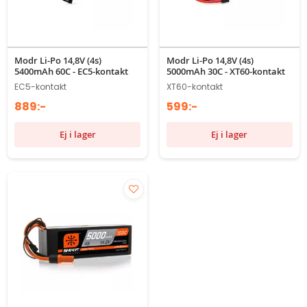
Modr Li-Po 14,8V (4s)
Modr Li-Po 14,8V (4s)
5400mAh 60C - EC5-kontakt
5000mAh 30C - XT60-kontakt
EC5-kontakt
XT60-kontakt
889:-
599:-
Ej i lager
Ej i lager