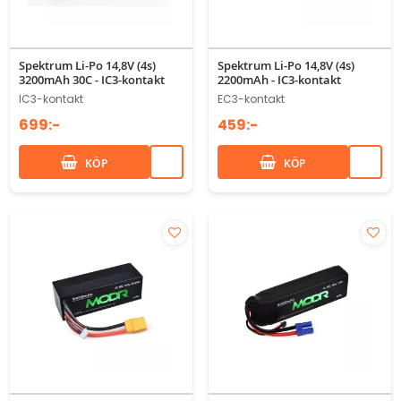
Spektrum Li-Po 14,8V (4s)
Spektrum Li-Po 14,8V (4s)
3200mAh 30C - IC3-kontakt
2200mAh - IC3-kontakt
IC3-kontakt
EC3-kontakt
699:-
459:-
KÖP
KÖP