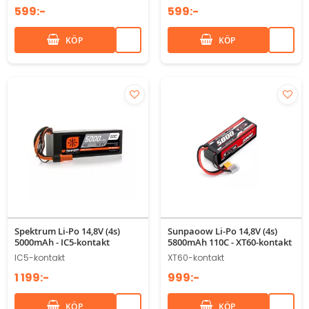
599:-
599:-
KÖP
KÖP
Spektrum Li-Po 14,8V (4s)
Sunpaoow Li-Po 14,8V (4s)
5000mAh - IC5-kontakt
5800mAh 110C - XT60-kontakt
IC5-kontakt
XT60-kontakt
1 199:-
999:-
KÖP
KÖP