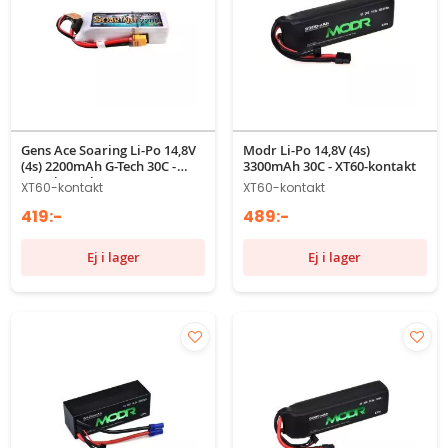
Gens Ace Soaring Li-Po 14,8V
Modr Li-Po 14,8V (4s)
(4s) 2200mAh G-Tech 30C -
3300mAh 30C - XT60-kontakt
XT60-kontakt
XT60-kontakt
XT60-kontakt
419:-
489:-
Ej i lager
Ej i lager