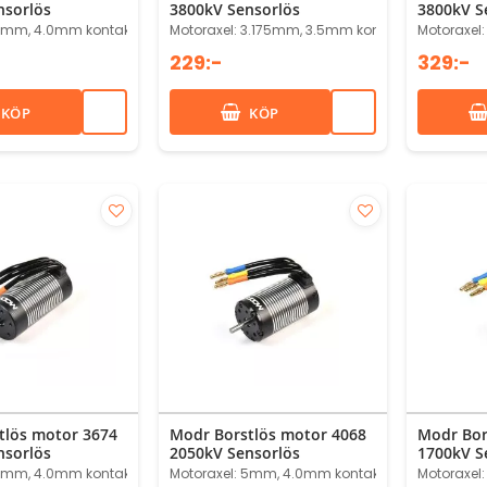
nsorlös
3800kV Sensorlös
3800kV S
 5mm, 4.0mm kontakter
Motoraxel: 3.175mm, 3.5mm kontakter
Motoraxel
229:-
329:-
KÖP
KÖP
tlös motor 3674
Modr Borstlös motor 4068
Modr Bor
nsorlös
2050kV Sensorlös
1700kV S
 5mm, 4.0mm kontakter
Motoraxel: 5mm, 4.0mm kontakter
Motoraxel