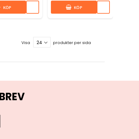
KÖP
KÖP
Visa
produkter per sida
BREV