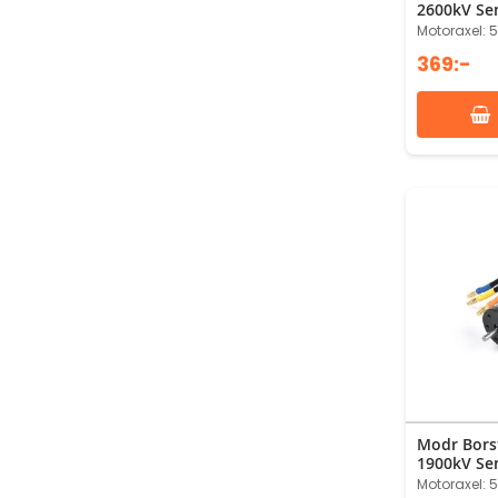
2600kV Se
Motoraxel:
369:-
Modr Bors
1900kV Se
Motoraxel: