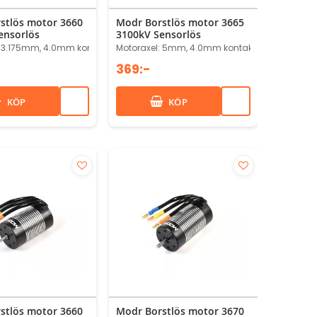
stlös motor 3660
Modr Borstlös motor 3665
ensorlös
3100kV Sensorlös
: 3.175mm, 4.0mm kontakter
Motoraxel: 5mm, 4.0mm kontakter
369:-
KÖP
KÖP
stlös motor 3660
Modr Borstlös motor 3670