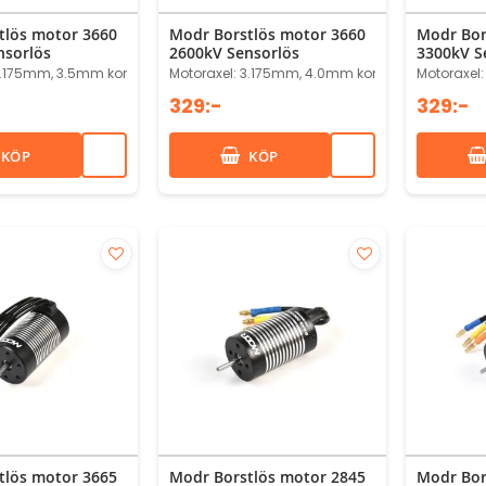
tlös motor 3660
Modr Borstlös motor 3660
Modr Bor
nsorlös
2600kV Sensorlös
3300kV S
3.175mm, 3.5mm kontakter
Motoraxel: 3.175mm, 4.0mm kontakter
Motoraxel
329:-
329:-
KÖP
KÖP
tlös motor 3665
Modr Borstlös motor 2845
Modr Bor