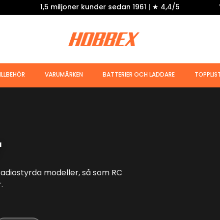
1,5 miljoner kunder sedan 1961 | ★ 4,4/5
ILLBEHÖR
VARUMÄRKEN
BATTERIER OCH LADDARE
TOPPLIS
r
 radiostyrda modeller, så som RC
.