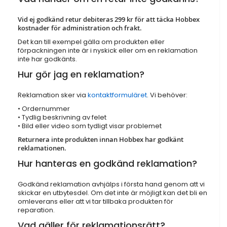
Vid ej godkänd retur debiteras 299 kr för att täcka Hobbex
kostnader för administration och frakt.
Det kan till exempel gälla om produkten eller
förpackningen inte är i nyskick eller om en reklamation
inte har godkänts.
Hur gör jag en reklamation?
Reklamation sker via
kontaktformuläret
. Vi behöver:
• Ordernummer
• Tydlig beskrivning av felet
• Bild eller video som tydligt visar problemet
Returnera inte produkten innan Hobbex har godkänt
reklamationen.
Hur hanteras en godkänd reklamation?
Godkänd reklamation avhjälps i första hand genom att vi
skickar en utbytesdel. Om det inte är möjligt kan det bli en
omleverans eller att vi tar tillbaka produkten för
reparation.
Vad gäller för reklamationsrätt?