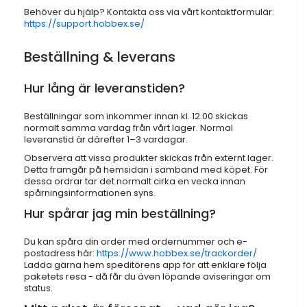
Behöver du hjälp? Kontakta oss via vårt kontaktformulär:
https://support.hobbex.se/
Beställning & leverans
Hur lång är leveranstiden?
Beställningar som inkommer innan kl. 12.00 skickas
normalt samma vardag från vårt lager. Normal
leveranstid är därefter 1–3 vardagar.
Observera att vissa produkter skickas från externt lager.
Detta framgår på hemsidan i samband med köpet. För
dessa ordrar tar det normalt cirka en vecka innan
spårningsinformationen syns.
Hur spårar jag min beställning?
Du kan spåra din order med ordernummer och e-
postadress här:
https://www.hobbex.se/trackorder/
Ladda gärna hem speditörens app för att enklare följa
paketets resa - då får du även löpande aviseringar om
status.