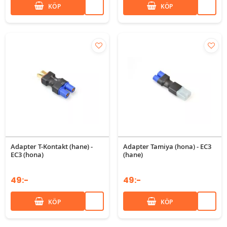
KÖP
KÖP
Adapter T-Kontakt (hane) -
Adapter Tamiya (hona) - EC3
EC3 (hona)
(hane)
49:-
49:-
KÖP
KÖP