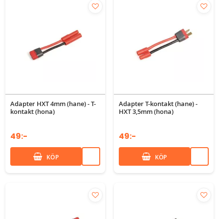
Adapter HXT 4mm (hane) - T-
Adapter T-kontakt (hane) -
kontakt (hona)
HXT 3,5mm (hona)
49:-
49:-
KÖP
KÖP