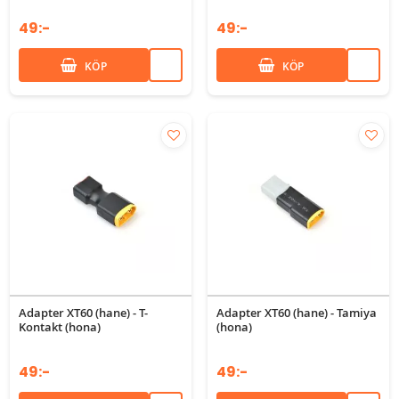
49:-
49:-
KÖP
KÖP
Adapter XT60 (hane) - T-
Adapter XT60 (hane) - Tamiya
Kontakt (hona)
(hona)
49:-
49:-