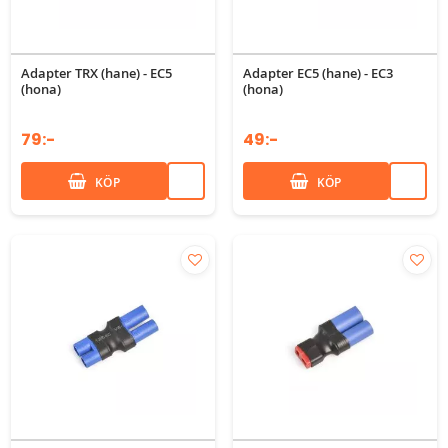
Adapter TRX (hane) - EC5
Adapter EC5 (hane) - EC3
(hona)
(hona)
79:-
49:-
KÖP
KÖP