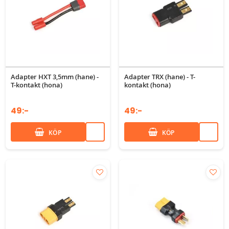
Adapter HXT 3,5mm (hane) -
Adapter TRX (hane) - T-
T-kontakt (hona)
kontakt (hona)
49:-
49:-
KÖP
KÖP