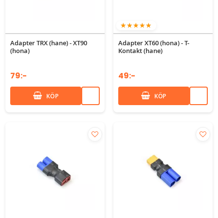
100%
Adapter TRX (hane) - XT90
Adapter XT60 (hona) - T-
(hona)
Kontakt (hane)
79:-
49:-
KÖP
KÖP