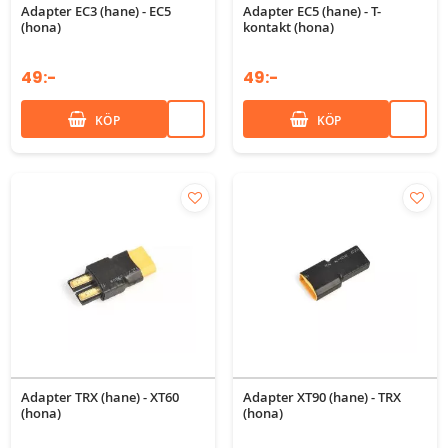
Adapter EC3 (hane) - EC5
Adapter EC5 (hane) - T-
(hona)
kontakt (hona)
49:-
49:-
KÖP
KÖP
Adapter TRX (hane) - XT60
Adapter XT90 (hane) - TRX
(hona)
(hona)