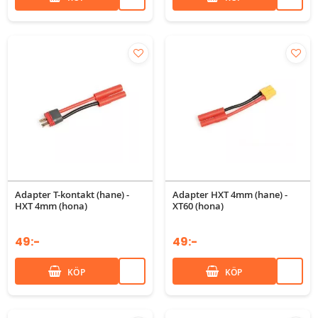
Adapter T-kontakt (hane) -
Adapter HXT 4mm (hane) -
HXT 4mm (hona)
XT60 (hona)
49:-
49:-
KÖP
KÖP