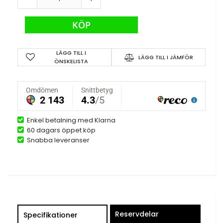
KÖP
LÄGG TILL I
LÄGG TILL I JÄMFÖR
ÖNSKELISTA
Enkel betalning med Klarna
60 dagars öppet köp
Snabba leveranser
Reservdelar
Specifikationer