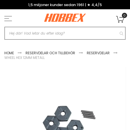
Hoppa
1,5 miljoner kunder sedan 1961 | ★ 4,4/5
till
innehållet
0
Mi
HOME
RESERVDELAR OCH TILLBEHÖR
RESERVDELAR
WHEEL HEX 12MM METALL
Hoppa
till
slutet
av
bildgalleriet