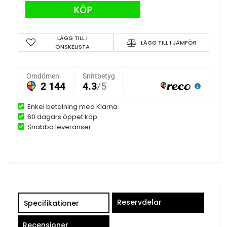
KÖP
LÄGG TILL I
LÄGG TILL I JÄMFÖR
ÖNSKELISTA
Enkel betalning med Klarna
60 dagars öppet köp
Snabba leveranser
Reservdelar
Specifikationer
Recensioner