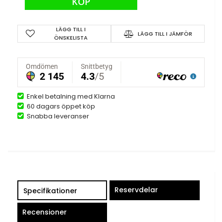
KÖP
LÄGG TILL I
LÄGG TILL I JÄMFÖR
ÖNSKELISTA
Enkel betalning med Klarna
60 dagars öppet köp
Snabba leveranser
Reservdelar
Specifikationer
Recensioner