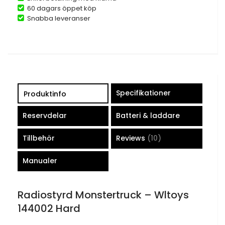
60 dagars öppet köp
Snabba leveranser
Specifikationer
Produktinfo
Reservdelar
Batteri & laddare
Tillbehör
Reviews
10
Manualer
Radiostyrd Monstertruck – Wltoys
144002 Hard