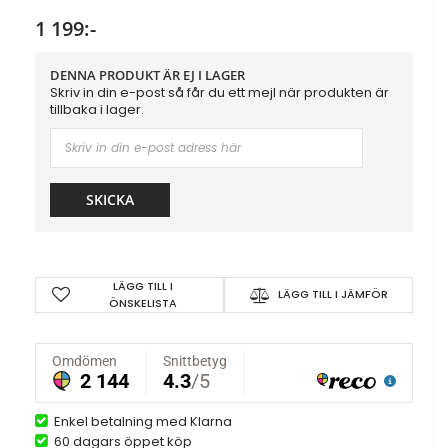
1 199:-
DENNA PRODUKT ÄR EJ I LAGER
Skriv in din e-post så får du ett mejl när produkten är
tillbaka i lager.
SKICKA
LÄGG TILL I
LÄGG TILL I JÄMFÖR
ÖNSKELISTA
Enkel betalning med Klarna
60 dagars öppet köp