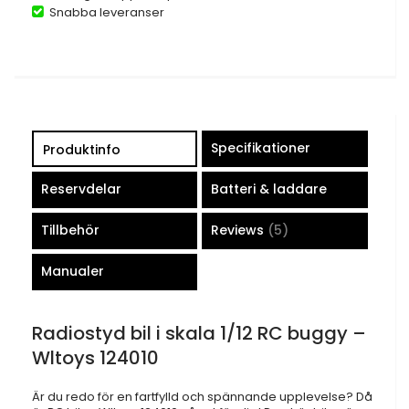
Snabba leveranser
Specifikationer
Produktinfo
Reservdelar
Batteri & laddare
Tillbehör
Reviews
5
Manualer
Radiostyd bil i skala 1/12 RC buggy –
Wltoys 124010
Är du redo för en fartfylld och spännande upplevelse? Då