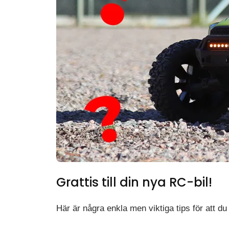
Grattis till din nya RC-bil!
Här är några enkla men viktiga tips för att du