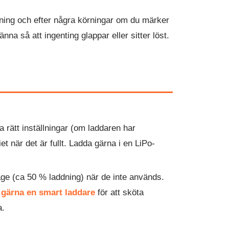
dning och efter några körningar om du märker
nna så att ingenting glappar eller sitter löst.
 rätt inställningar (om laddaren har
t när det är fullt. Ladda gärna i en LiPo-
läge (ca 50 % laddning) när de inte används.
 gärna en smart laddare
för att sköta
a.