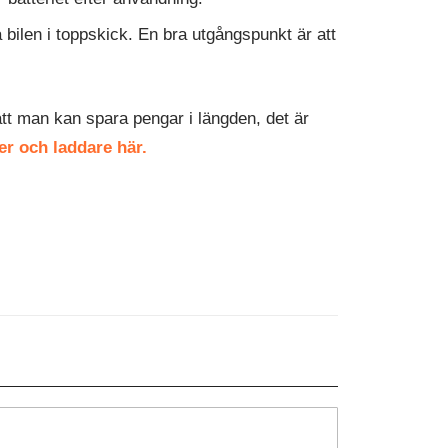
bilen i toppskick. En bra utgångspunkt är att
d att man kan spara pengar i längden, det är
ier och laddare här.