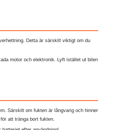
erhettning. Detta är särskilt viktigt om du
da motor och elektronik. Lyft istället ut bilen
. Särskilt om fukten är långvarig och hinner
för att tränga bort fukten.
r batteriet efter användning!