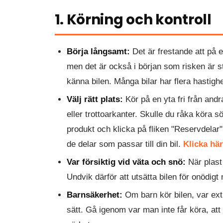
1. Körning och kontroll
Börja långsamt:
Det är frestande att på 
men det är också i början som risken är st
känna bilen. Många bilar har flera hastighe
Välj rätt plats:
Kör på en yta fri från andr
eller trottoarkanter. Skulle du råka köra
produkt och klicka på fliken "Reservdelar".
de delar som passar till din bil.
Klicka hä
Var försiktig vid väta och snö:
När plast 
Undvik därför att utsätta bilen för onödig
Barnsäkerhet:
Om barn kör bilen, var extr
sätt. Gå igenom var man inte får köra, att