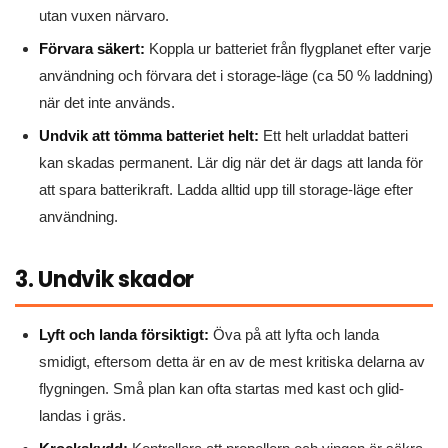
utan vuxen närvaro.
Förvara säkert:
Koppla ur batteriet från flygplanet efter varje
användning och förvara det i storage-läge (ca 50 % laddning)
när det inte används.
Undvik att tömma batteriet helt:
Ett helt urladdat batteri
kan skadas permanent. Lär dig när det är dags att landa för
att spara batterikraft. Ladda alltid upp till storage-läge efter
användning.
3. Undvik skador
Lyft och landa försiktigt:
Öva på att lyfta och landa
smidigt, eftersom detta är en av de mest kritiska delarna av
flygningen. Små plan kan ofta startas med kast och glid-
landas i gräs.