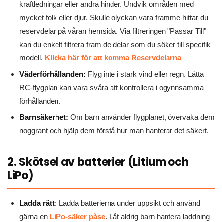
kraftledningar eller andra hinder. Undvik områden med
mycket folk eller djur. Skulle olyckan vara framme hittar du
reservdelar på våran hemsida. Via filtreringen "Passar Till"
kan du enkelt filtrera fram de delar som du söker till specifik
modell.
Klicka här för att komma Reservdelarna
Väderförhållanden:
Flyg inte i stark vind eller regn. Lätta
RC-flygplan kan vara svåra att kontrollera i ogynnsamma
förhållanden.
Barnsäkerhet:
Om barn använder flygplanet, övervaka dem
noggrant och hjälp dem förstå hur man hanterar det säkert.
2. Skötsel av batterier (Litium och
LiPo)
Ladda rätt:
Ladda batterierna under uppsikt och använd
gärna en
LiPo-säker påse
. Låt aldrig barn hantera laddning