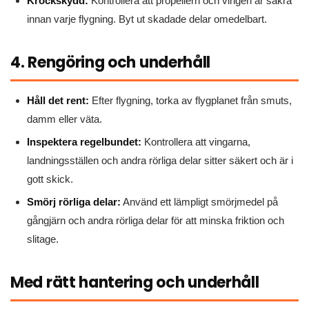
Krockskydd:
Kontrollera att propellern och vingen är säkra
innan varje flygning. Byt ut skadade delar omedelbart.
4. Rengöring och underhåll
Håll det rent:
Efter flygning, torka av flygplanet från smuts,
damm eller väta.
Inspektera regelbundet:
Kontrollera att vingarna,
landningsställen och andra rörliga delar sitter säkert och är i
gott skick.
Smörj rörliga delar:
Använd ett lämpligt smörjmedel på
gångjärn och andra rörliga delar för att minska friktion och
slitage.
Med rätt hantering och underhåll