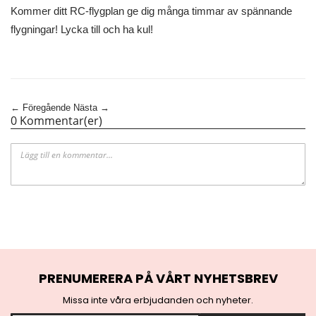
Kommer ditt RC-flygplan ge dig många timmar av spännande
flygningar! Lycka till och ha kul!
← Föregående
Nästa →
0 Kommentar(er)
PRENUMERERA PÅ VÅRT NYHETSBREV
Missa inte våra erbjudanden och nyheter.