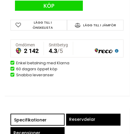
KÖP
LÄGG TILL I
LÄGG TILL I JÄMFÖR
ÖNSKELISTA
Enkel betalning med Klarna
60 dagars öppet köp
Snabba leveranser
Reservdelar
Specifikationer
Recensioner