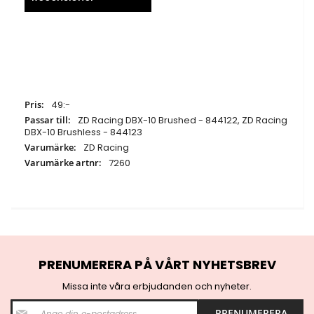
Specifikationer
49:-
ZD Racing DBX-10 Brushed - 844122, ZD Racing
DBX-10 Brushless - 844123
ZD Racing
7260
PRENUMERERA PÅ VÅRT NYHETSBREV
Missa inte våra erbjudanden och nyheter.
S
PRENUMERERA