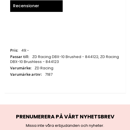
Recensioner
Specifikationer
49:-
ZD Racing DBX-10 Brushed - 844122, ZD Racing
DBX-10 Brushless - 844123
ZD Racing
7187
PRENUMERERA PÅ VÅRT NYHETSBREV
Missa inte våra erbjudanden och nyheter.