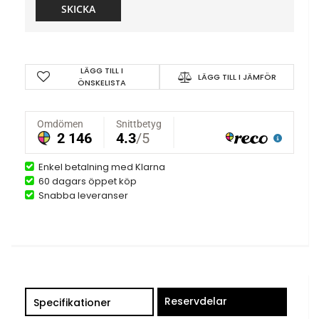
SKICKA
LÄGG TILL I
LÄGG TILL I JÄMFÖR
ÖNSKELISTA
Enkel betalning med Klarna
60 dagars öppet köp
Snabba leveranser
Reservdelar
Specifikationer