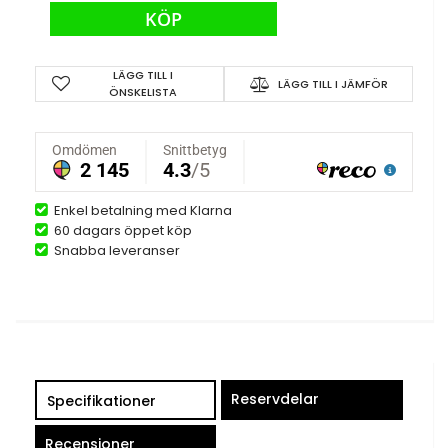
KÖP
LÄGG TILL I
LÄGG TILL I JÄMFÖR
ÖNSKELISTA
Enkel betalning med Klarna
60 dagars öppet köp
Snabba leveranser
Reservdelar
Specifikationer
Recensioner