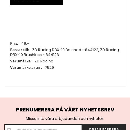
Specifikationer
49:-
ZD Racing DBX-10 Brushed - 844122, ZD Racing
DBX-10 Brushless - 844123
ZD Racing
7529
PRENUMERERA PÅ VÅRT NYHETSBREV
Missa inte våra erbjudanden och nyheter.
S
PRENUMERERA