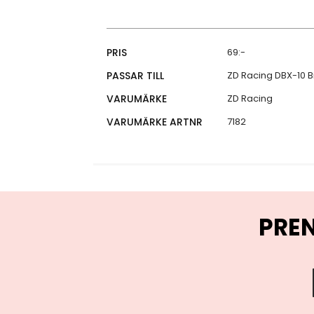
Specifikationer
PRIS
69:-
PASSAR TILL
ZD Racing DBX-10 B
VARUMÄRKE
ZD Racing
VARUMÄRKE ARTNR
7182
PRE