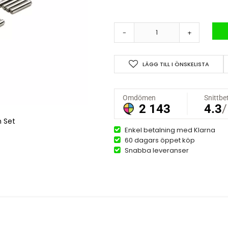
-
+
LÄGG TILL I ÖNSKELISTA
n Set
Enkel betalning med Klarna
60 dagars öppet köp
Snabba leveranser