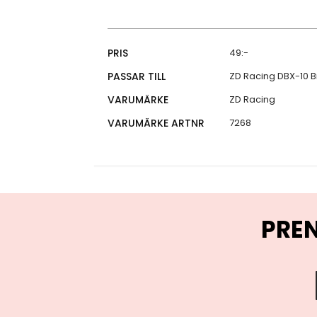
Specifikationer
PRIS
49:-
PASSAR TILL
ZD Racing DBX-10 B
VARUMÄRKE
ZD Racing
VARUMÄRKE ARTNR
7268
PRE