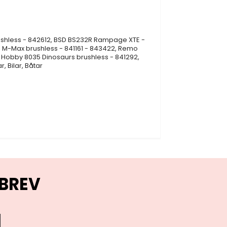
brushless - 842612, BSD BS232R Rampage XTE -
 M-Max brushless - 841161 - 843422, Remo
 Hobby 8035 Dinosaurs brushless - 841292,
, Bilar, Båtar
BREV