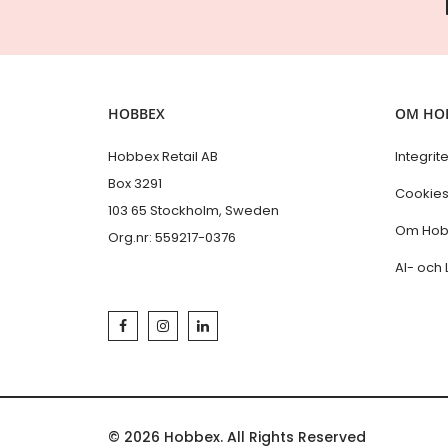
HOBBEX
OM HO
Hobbex Retail AB
Integrit
Box 3291
Cookie
103 65 Stockholm, Sweden
Om Hob
Org.nr: 559217-0376
AI- och 
© 2026 Hobbex. All Rights Reserved