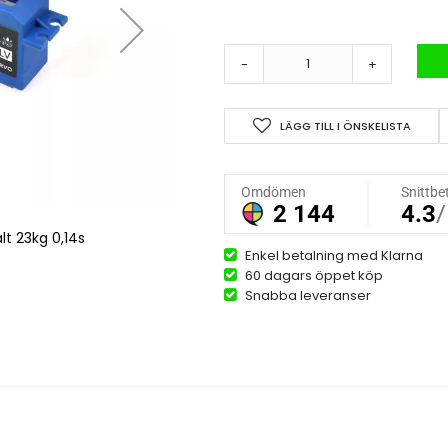
-
+
LÄGG TILL I ÖNSKELISTA
lt 23kg 0,14s
JX Servo digit
Enkel betalning med Klarna
60 dagars öppet köp
Snabba leveranser