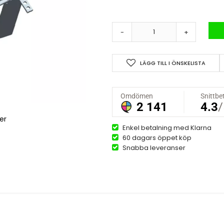
-
+
LÄGG TILL I ÖNSKELISTA
er
Enkel betalning med Klarna
60 dagars öppet köp
Snabba leveranser