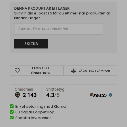
DENNA PRODUKT ÄR EJ I LAGER
Skriv in din e-post så får du ett mejl när produkten är
tillbaka i lager.
SKICKA
LÄGG TILL I
LÄGG TILL I JÄMFÖR
ÖNSKELISTA
Enkel betalning med Klarna
60 dagars öppet köp
Snabba leveranser