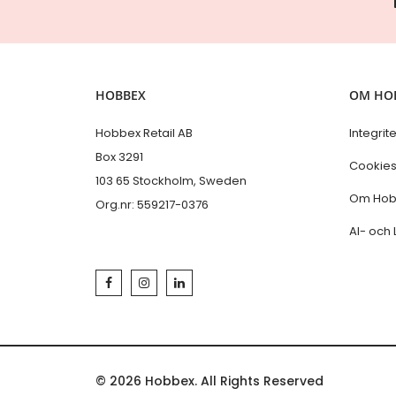
HOBBEX
OM HO
Hobbex Retail AB
Integrit
Box 3291
Cookie
103 65 Stockholm, Sweden
Om Hob
Org.nr: 559217-0376
AI- och 
© 2026 Hobbex. All Rights Reserved