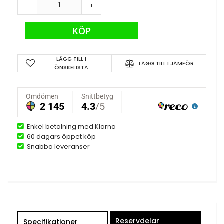
-
+
KÖP
LÄGG TILL I
LÄGG TILL I JÄMFÖR
ÖNSKELISTA
Enkel betalning med Klarna
60 dagars öppet köp
Snabba leveranser
Reservdelar
Specifikationer