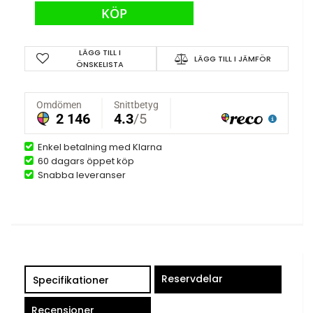
KÖP
LÄGG TILL I
LÄGG TILL I JÄMFÖR
ÖNSKELISTA
Enkel betalning med Klarna
60 dagars öppet köp
Snabba leveranser
Reservdelar
Specifikationer
Recensioner