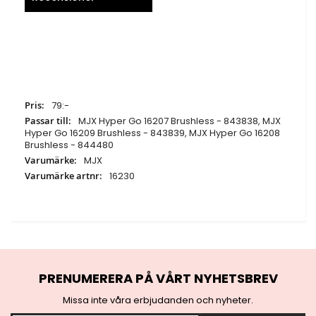
Specifikationer
79:-
MJX Hyper Go 16207 Brushless - 843838, MJX
Hyper Go 16209 Brushless - 843839, MJX Hyper Go 16208
Brushless - 844480
MJX
16230
PRENUMERERA PÅ VÅRT NYHETSBREV
Missa inte våra erbjudanden och nyheter.