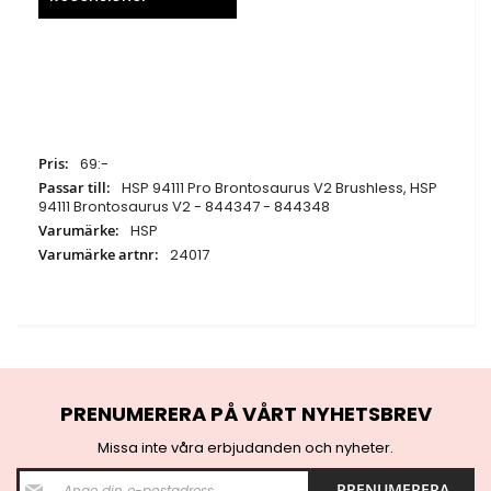
Specifikationer
69:-
HSP 94111 Pro Brontosaurus V2 Brushless, HSP
94111 Brontosaurus V2 - 844347 - 844348
HSP
24017
PRENUMERERA PÅ VÅRT NYHETSBREV
Missa inte våra erbjudanden och nyheter.
S
PRENUMERERA