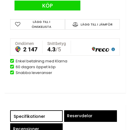
KÖP
LÄGG TILL I
LÄGG TILL I JÄMFÖR
ÖNSKELISTA
Enkel betalning med Klarna
60 dagars öppet köp
Snabba leveranser
Reservdelar
Specifikationer
Recensioner