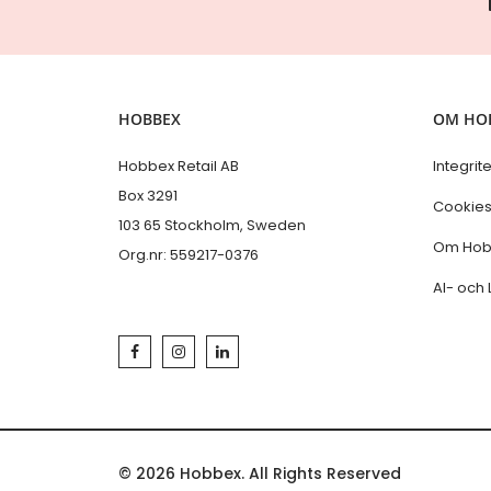
HOBBEX
OM HO
Hobbex Retail AB
Integrit
Box 3291
Cookie
103 65 Stockholm, Sweden
Om Hob
Org.nr: 559217-0376
AI- och 
© 2026 Hobbex. All Rights Reserved