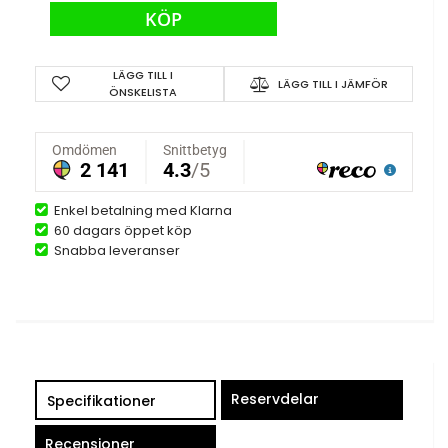
KÖP
LÄGG TILL I
LÄGG TILL I JÄMFÖR
ÖNSKELISTA
Enkel betalning med Klarna
60 dagars öppet köp
Snabba leveranser
Reservdelar
Specifikationer
Recensioner