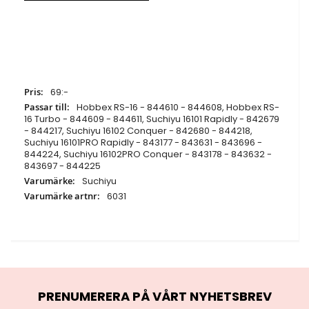
Specifikationer
69:-
Hobbex RS-16 - 844610 - 844608, Hobbex RS-
16 Turbo - 844609 - 844611, Suchiyu 16101 Rapidly - 842679
- 844217, Suchiyu 16102 Conquer - 842680 - 844218,
Suchiyu 16101PRO Rapidly - 843177 - 843631 - 843696 -
844224, Suchiyu 16102PRO Conquer - 843178 - 843632 -
843697 - 844225
Suchiyu
6031
PRENUMERERA PÅ VÅRT NYHETSBREV