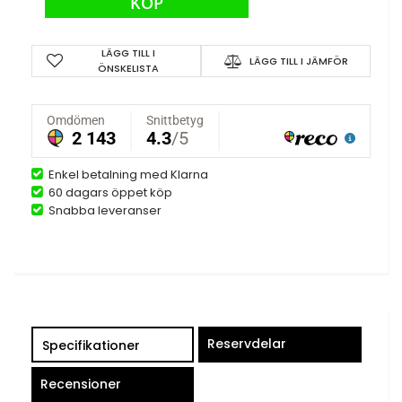
KÖP
LÄGG TILL I
LÄGG TILL I JÄMFÖR
ÖNSKELISTA
Enkel betalning med Klarna
60 dagars öppet köp
Snabba leveranser
Reservdelar
Specifikationer
Recensioner