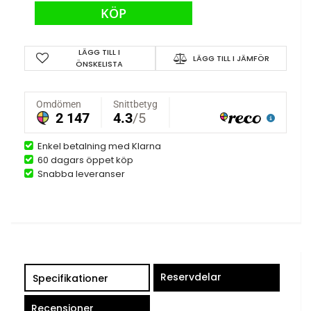
KÖP
LÄGG TILL I
LÄGG TILL I JÄMFÖR
ÖNSKELISTA
Enkel betalning med Klarna
60 dagars öppet köp
Snabba leveranser
Reservdelar
Specifikationer
Recensioner