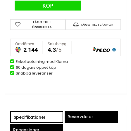
KÖP
LÄGG TILL I
LÄGG TILL I JÄMFÖR
ÖNSKELISTA
Enkel betalning med Klarna
60 dagars öppet köp
Snabba leveranser
Reservdelar
Specifikationer
Recensioner