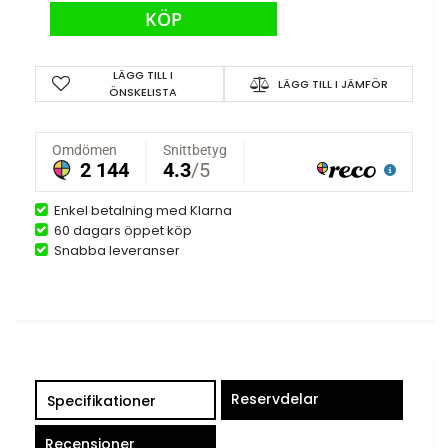
KÖP
LÄGG TILL I
LÄGG TILL I JÄMFÖR
ÖNSKELISTA
Enkel betalning med Klarna
60 dagars öppet köp
Snabba leveranser
Reservdelar
Specifikationer
Recensioner