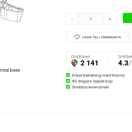
-
+
LÄGG TILL I ÖNSKELISTA
ntial base
Enkel betalning med Klarna
60 dagars öppet köp
Snabba leveranser