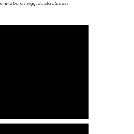
r inte bara snyggt att titta på, dess