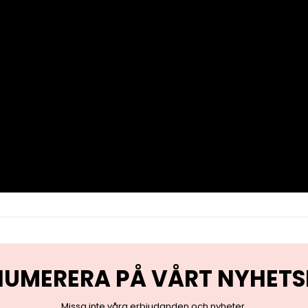
NUMERERA PÅ VÅRT NYHETS
Missa inte våra erbjudanden och nyheter.