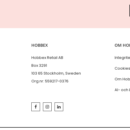
HOBBEX
OM HO
Hobbex Retail AB
Integrit
Box 3291
Cookie
103 65 Stockholm, Sweden
Om Hob
Org.nr: 559217-0376
AI- och 