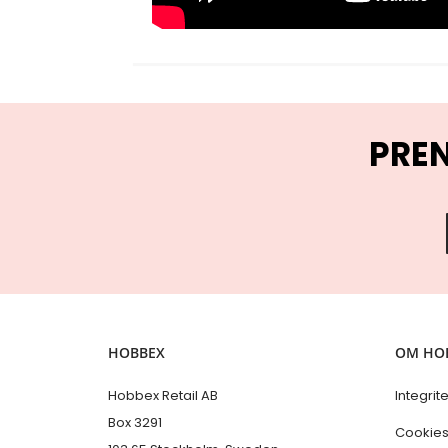
PRE
HOBBEX
OM HO
Hobbex Retail AB
Integrit
Box 3291
Cookie