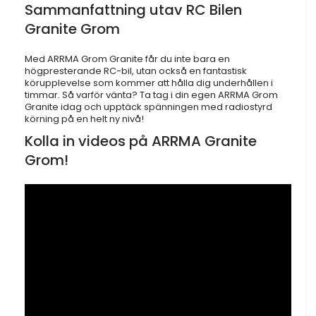
Sammanfattning utav RC Bilen
Granite Grom
Med ARRMA Grom Granite får du inte bara en
högpresterande RC-bil, utan också en fantastisk
körupplevelse som kommer att hålla dig underhållen i
timmar. Så varför vänta? Ta tag i din egen ARRMA Grom
Granite idag och upptäck spänningen med radiostyrd
körning på en helt ny nivå!
Kolla in videos på ARRMA Granite
Grom!