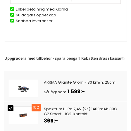
Enkel betalning med Klarna
60 dagars öppet köp
Snabba leveranser
Uppgradera med tillbehör - spara pengar! Rabatten dras i kassan.
ARRMA Granite Grom - 30 km/h, 25cm
1 599:-
Så lågt som
15%
Spektrum Li-Po 7,4V (2s) 1400mAh 30C
G2 Smart - IC2-kontakt
369:-