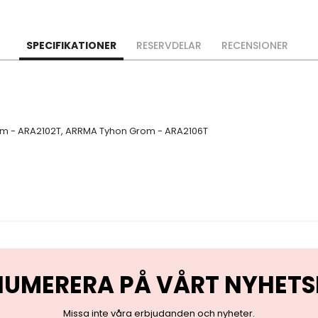
SPECIFIKATIONER
RESERVDELAR
RECENSIONER
m - ARA2102T, ARRMA Tyhon Grom - ARA2106T
NUMERERA PÅ VÅRT NYHETS
Missa inte våra erbjudanden och nyheter.