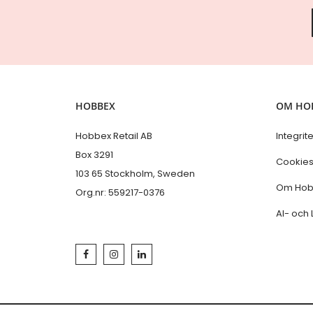
HOBBEX
OM HO
Hobbex Retail AB
Integrit
Box 3291
Cookie
103 65 Stockholm, Sweden
Om Hob
Org.nr: 559217-0376
AI- och 