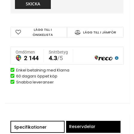
SKICKA
LÄGG TILL I
LÄGG TILL I JÄMFÖR
ÖNSKELISTA
Enkel betalning med Klarna
60 dagars öppet köp
Snabba leveranser
Reservdelar
Specifikationer