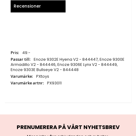
Recensioner
Specifikationer
49:-
Enoze 9302E Hyena V2 - 844447, Enoze 9300E
Armadillo V2 - 844446, Enoze 9306E Lynx V2 - 844449,
Enoze 9303E Bullseye V2 - 844448
PXtoys
PX93011
PRENUMERERA PÅ VÅRT NYHETSBREV