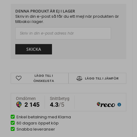
DENNA PRODUKT ÄR EJ I LAGER
Skriv in din e-post så får du ett mejl när produkten är
tillbaka i lager.
SKICKA
LÄGG TILL I
LÄGG TILL I JÄMFÖR
ÖNSKELISTA
Enkel betalning med Klarna
60 dagars öppet köp
Snabba leveranser