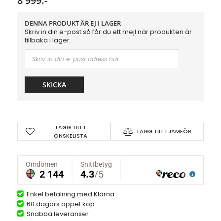
8 999:-
DENNA PRODUKT ÄR EJ I LAGER
Skriv in din e-post så får du ett mejl när produkten är
tillbaka i lager.
SKICKA
LÄGG TILL I
LÄGG TILL I JÄMFÖR
ÖNSKELISTA
Enkel betalning med Klarna
60 dagars öppet köp
Snabba leveranser