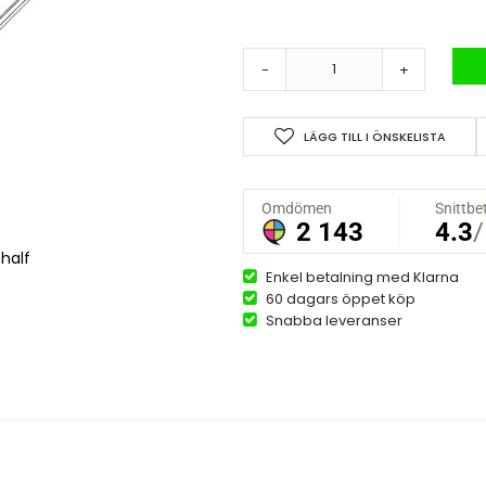
-
+
LÄGG TILL I ÖNSKELISTA
half
Enkel betalning med Klarna
60 dagars öppet köp
Snabba leveranser