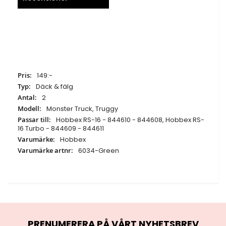
Specifikationer
149:-
Däck & fälg
2
Monster Truck, Truggy
Hobbex RS-16 - 844610 - 844608, Hobbex RS-
16 Turbo - 844609 - 844611
Hobbex
6034-Green
PRENUMERERA PÅ VÅRT NYHETSBREV