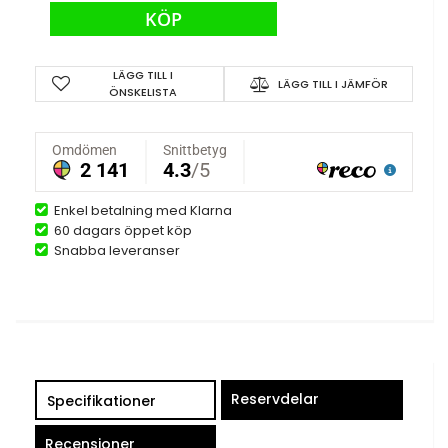
KÖP
LÄGG TILL I
LÄGG TILL I JÄMFÖR
ÖNSKELISTA
Enkel betalning med Klarna
60 dagars öppet köp
Snabba leveranser
Reservdelar
Specifikationer
Recensioner