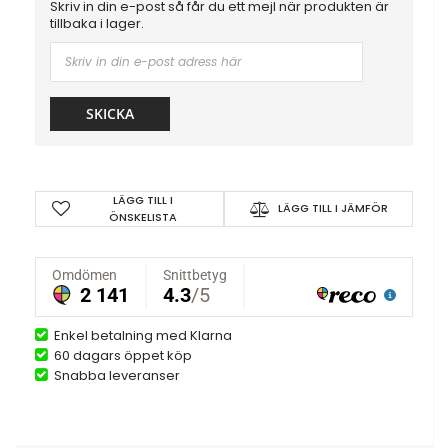
Skriv in din e-post så får du ett mejl när produkten är
tillbaka i lager.
SKICKA
LÄGG TILL I
LÄGG TILL I JÄMFÖR
ÖNSKELISTA
Enkel betalning med Klarna
60 dagars öppet köp
Snabba leveranser