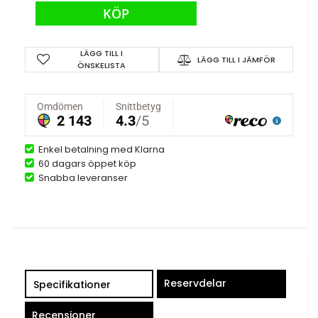
KÖP
LÄGG TILL I
LÄGG TILL I JÄMFÖR
ÖNSKELISTA
Enkel betalning med Klarna
60 dagars öppet köp
Snabba leveranser
Reservdelar
Specifikationer
Recensioner