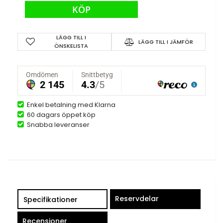
KÖP
LÄGG TILL I
LÄGG TILL I JÄMFÖR
ÖNSKELISTA
Enkel betalning med Klarna
60 dagars öppet köp
Snabba leveranser
Reservdelar
Specifikationer
Recensioner