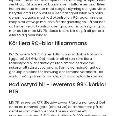
ser till att hålla bilen på banan även i tuffare terräng. Bilen
har en borstad motor med steglös styrning och gas, vilket
betyder att du själv väljer vilken hastighet bilen ska hålla
genom att gasa med radiokontrollen. På radion finns en
knapp för att välja mellan två hastighetslägen. Så här har
du helt enkelt full kontroll över gas, broms och styrning. Ju
mer du kör med MN 78, desto bättre blir du på att parera
eller ta dig över hinder.
Kör flera RC-bilar tillsammans
RC Crawlern MN 78 har en lättanvänd radiokontroll som
ligger på 2,4 GHz. Det innebär att ni kan köra flera
radiostyrda bilar samtidigt, utan att radiosändarna
riskerar att störa ut varandra. Samla kompisgänget och
gör upp en bana för crawling och utmana varandra. Här
väntar många timmar av rolig och avkopplande körning!
Radiostyrd bil - Levereras 99% körklar
RTR
MN 78 levereras RTR (Ready-to-run) färdigmonterad. Det
enda du behöver göra (om du vill) är att montera på lite
detaljer som medföljer. Med bilen kommer ett
uppladdningsbart 7,4V Li-Ion batteri på 1200 mAh samt en