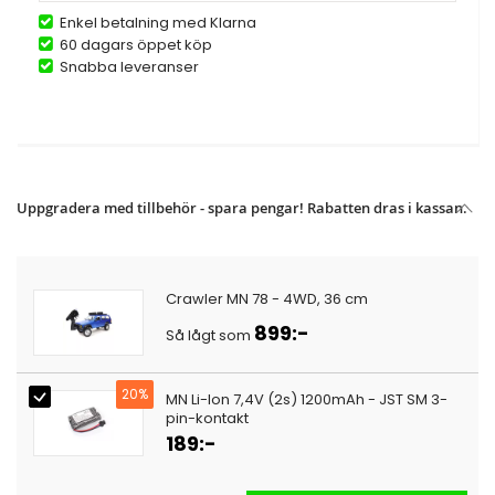
Enkel betalning med Klarna
60 dagars öppet köp
Snabba leveranser
Uppgradera med tillbehör - spara pengar! Rabatten dras i kassan.
Crawler MN 78 - 4WD, 36 cm
899:-
Så lågt som
20%
MN Li-Ion 7,4V (2s) 1200mAh - JST SM 3-
pin-kontakt
189:-