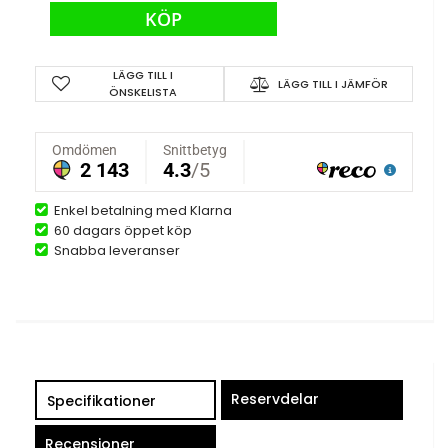
KÖP
LÄGG TILL I
LÄGG TILL I JÄMFÖR
ÖNSKELISTA
Enkel betalning med Klarna
60 dagars öppet köp
Snabba leveranser
Reservdelar
Specifikationer
Recensioner