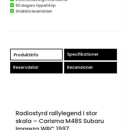
60 dagars öppet köp
Snabba leveranser
Specifikationer
Produktinfo
Reservdelar
Recensioner
Radiostyrd rallylegend i stor
skala – Carisma M48S Subaru
Impreza WRC 1997