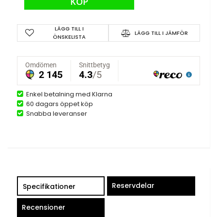
KÖP
LÄGG TILL I
LÄGG TILL I JÄMFÖR
ÖNSKELISTA
Enkel betalning med Klarna
60 dagars öppet köp
Snabba leveranser
Reservdelar
Specifikationer
Recensioner