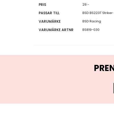
Specifikationer
PRIS
29:-
PASSAR TILL
BSD BS223T Striker 
VARUMÄRKE
BSD Racing
VARUMÄRKE ARTNR
BS819-030
PRE